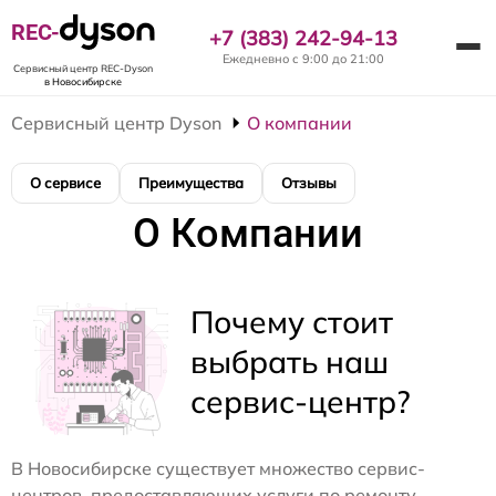
REC-
+7 (383) 242-94-13
Ежедневно с 9:00 до 21:00
Сервисный центр REC-Dyson
в Новосибирске
Сервисный центр Dyson
О компании
О сервисе
Преимущества
Отзывы
О Компании
Почему стоит
выбрать наш
сервис-центр?
В Новосибирске существует множество сервис-
центров, предоставляющих услуги по ремонту