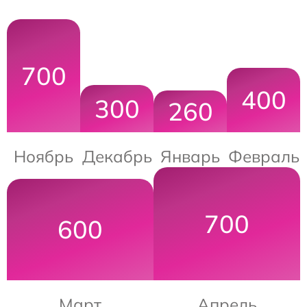
700
400
300
260
Ноябрь
Декабрь
Январь
Февраль
700
600
Март
Апрель