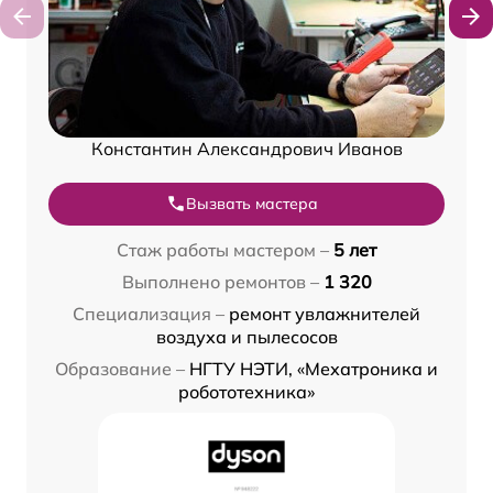
Константин Александрович Иванов
Вызвать мастера
Стаж работы мастером –
5 лет
Выполнено ремонтов –
1 320
Специализация –
ремонт увлажнителей
воздуха и пылесосов
Образование –
НГТУ НЭТИ, «Мехатроника и
робототехника»