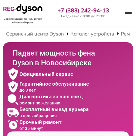
REC-
+7 (383) 242-94-13
Ежедневно с 9:00 до 21:00
Сервисный центр REC-Dyson
в Новосибирске
Сервисный центр Dyson
Каталог устройств
Ремон
Падает мощность фена
Dyson в Новосибирске
Официальный сервис
Гарантийное обслуживание
до 3 лет
Диагностика за наш счет,
ремонт по желанию
Бесплатный выезд курьера
в день обращения
Срочный ремонт
от 35 минут