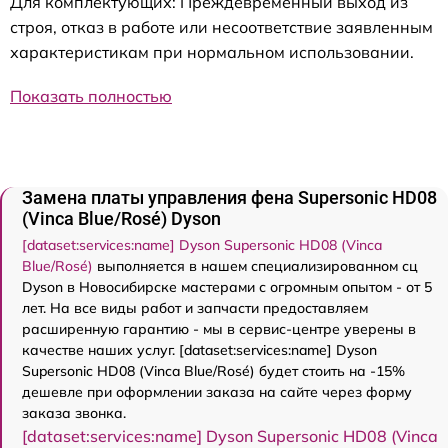
Для комплектующих: Преждевременный выход из
строя, отказ в работе или несоответствие заявленным
характеристикам при нормальном использовании.
Показать полностью
Замена платы управления фена Supersonic HD08
(Vinca Blue/Rosé) Dyson
[dataset:services:name] Dyson Supersonic HD08 (Vinca
Blue/Rosé)
выполняется в нашем специализированном сц
Dyson в Новосибирске мастерами с огромным опытом - от 5
лет. На все виды работ и запчасти предоставляем
расширенную гарантию - мы в сервис-центре уверены в
качестве наших услуг. [dataset:services:name] Dyson
Supersonic HD08 (Vinca Blue/Rosé) будет стоить на -15%
дешевле при оформлении заказа на сайте через форму
заказа звонка.
[dataset:services:name] Dyson Supersonic HD08 (Vinca