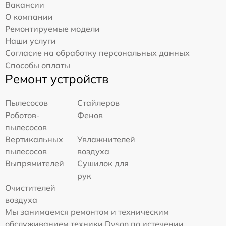
Вакансии
О компании
Ремонтируемые модели
Наши услуги
Согласие на обработку персональных данных
Способы оплаты
Ремонт устройств
Пылесосов
Стайлеров
Роботов-
Фенов
пылесосов
Вертикальных
Увлажнителей
пылесосов
воздуха
Выпрямителей
Сушилок для
рук
Очистителей
воздуха
Мы занимаемся ремонтом и техническим
обслуживанием техники Dyson по истечении