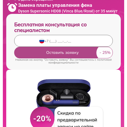
Замена платы управления фена
Dyson Supersonic HD08 (Vinca Blue/Rosé) от 35 минут
Бесплатная консультация со
специалистом
Оставить заявку
Нажимая на кнопку "Оставить заявку" Вы соглашаетесь c
политикой
конфиденциальности
Скидка по
-20%
предварительной
записи на сайте