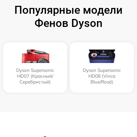
Популярные модели
Фенов Dyson
Dyson Supersonic
Dyson Supersonic
HD07 (Красный/
HD08 (Vinca
Серебристый)
Blue/Rosé)