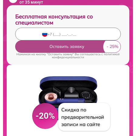
от 35 минут
Бесплатная консультация со
специалистом
Оставить заявку
Нажимая на кнопку "Оставить заявку" Вы соглашаетесь c
политикой
конфиденциальности
Скидка по
-20%
предварительной
записи на сайте