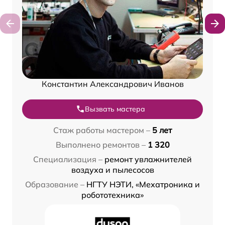
Константин Александрович Иванов
Вызвать мастера
Стаж работы мастером –
5 лет
Выполнено ремонтов –
1 320
Специализация –
ремонт увлажнителей
воздуха и пылесосов
Образование –
НГТУ НЭТИ, «Мехатроника и
робототехника»