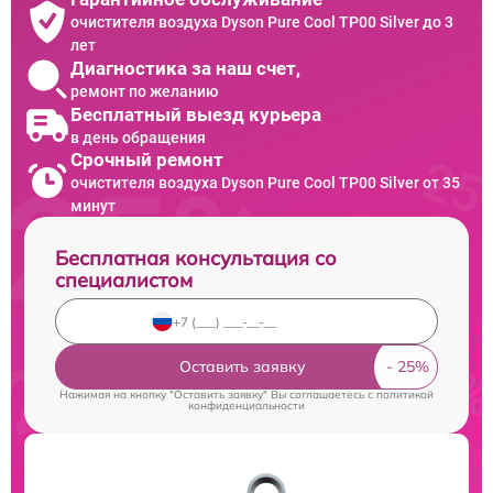
очистителя воздуха Dyson Pure Cool TP00 Silver до 3
лет
Диагностика за наш счет,
ремонт по желанию
Бесплатный выезд курьера
в день обращения
Срочный ремонт
очистителя воздуха Dyson Pure Cool TP00 Silver от 35
минут
Бесплатная консультация со
специалистом
Оставить заявку
Нажимая на кнопку "Оставить заявку" Вы соглашаетесь c
политикой
конфиденциальности