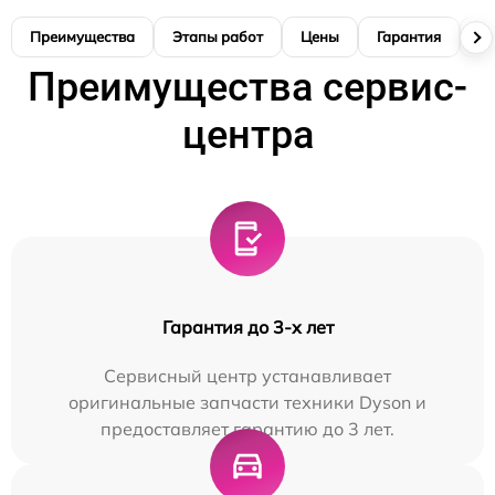
Преимущества
Этапы работ
Цены
Гарантия
М
Преимущества сервис-
центра
Гарантия до 3-х лет
Сервисный центр устанавливает
оригинальные запчасти техники Dyson и
предоставляет гарантию до 3 лет.