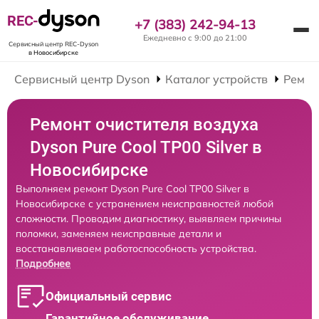
REC-
+7 (383) 242-94-13
Ежедневно с 9:00 до 21:00
Сервисный центр REC-Dyson
в Новосибирске
Сервисный центр Dyson
Каталог устройств
Ремон
Ремонт очистителя воздуха
Dyson Pure Cool TP00 Silver в
Новосибирске
Выполняем ремонт Dyson Pure Cool TP00 Silver в
Новосибирске с устранением неисправностей любой
сложности. Проводим диагностику, выявляем причины
поломки, заменяем неисправные детали и
восстанавливаем работоспособность устройства.
Подробнее
Официальный сервис
Гарантийное обслуживание