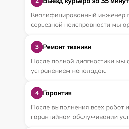
Выезд курьера за 35 минут
2
Квалифицированный инженер пр
серьезной неисправности мы ор
Ремонт техники
3
После полной диагностики мы с
устранением неполадок.
Гарантия
4
После выполнения всех работ 
гарантийном обслуживании устр