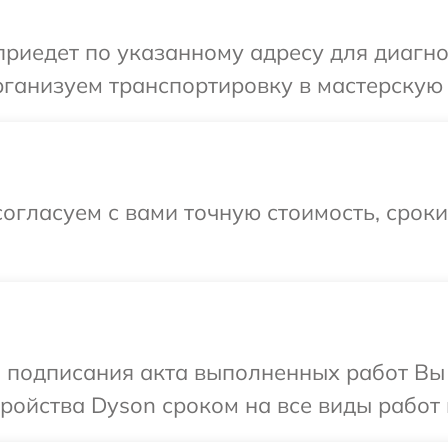
иедет по указанному адресу для диагно
ганизуем транспортировку в мастерскую 
огласуем с вами точную стоимость, срок
и подписания акта выполненных работ Вы
ойства Dyson сроком на все виды работ 