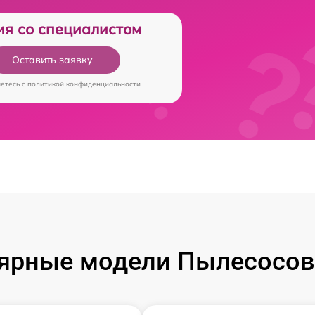
ия со специалистом
Оставить заявку
аетесь c
политикой конфиденциальности
ярные модели Пылесосов