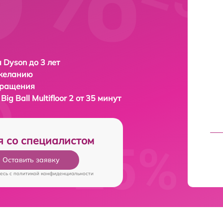
 Dyson до 3 лет
 желанию
бращения
Big Ball Multifloor 2 от 35 минут
я со специалистом
Оставить заявку
есь c
политикой конфиденциальности