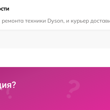
сти
емонта техники Dyson, и курьер доставит
ция?