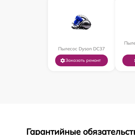
Пыле
Пылесос Dyson DC37
Заказать ремонт
Гарантийные обязательст