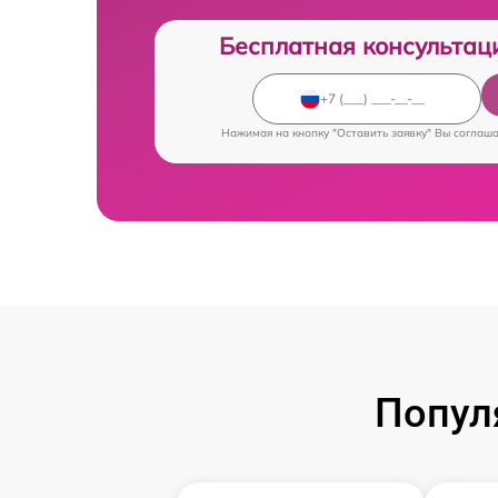
Бесплатная консультац
Нажимая на кнопку "Оставить заявку" Вы соглаш
Попул