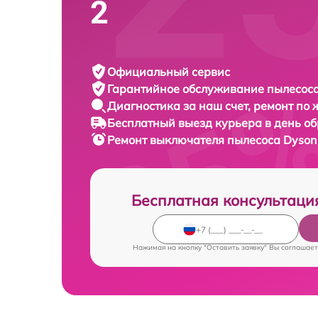
2
Официальный сервис
Гарантийное обслуживание
пылесоса
Диагностика за наш счет,
ремонт по
Бесплатный выезд курьера
в день о
Ремонт выключателя пылесоса
Dyson 
Бесплатная консультаци
Нажимая на кнопку "Оставить заявку" Вы соглашает