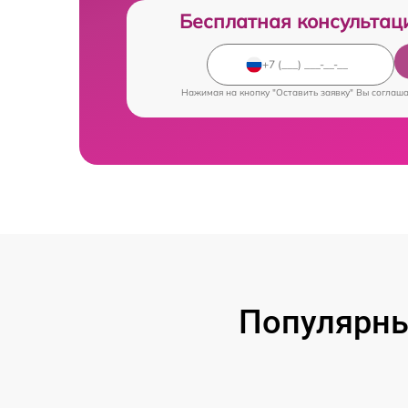
Бесплатная консультац
Нажимая на кнопку "Оставить заявку" Вы соглаш
Популярны