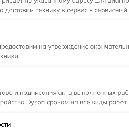
иедет по указанному адресу для диагнос
 доставим технику в сервис в сервисный 
предоставим на утверждение окончательны
хники.
отово и подписания акта выполненных раб
ойства Dyson сроком на все виды работ 
сти