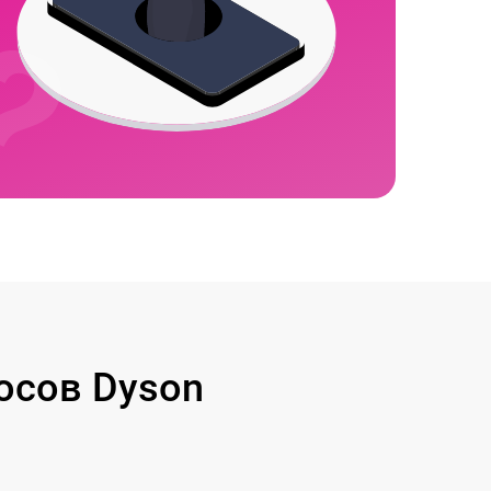
осов Dyson