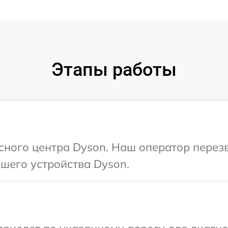
Этапы работы
исного центра Dyson. Наш оператор перез
шего устройства Dyson.