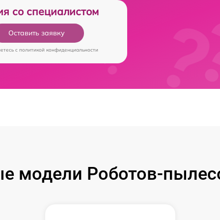
ия со специалистом
Оставить заявку
аетесь c
политикой конфиденциальности
е модели Роботов-пылес