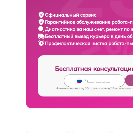
Официальный сервис
Гарантийное обслуживание
робота-п
Диагностика за наш счет,
ремонт по
Бесплатный выезд курьера
в день о
Профилактическая чистка робота-п
Бесплатная консультаци
Нажимая на кнопку "Оставить заявку" Вы соглашает