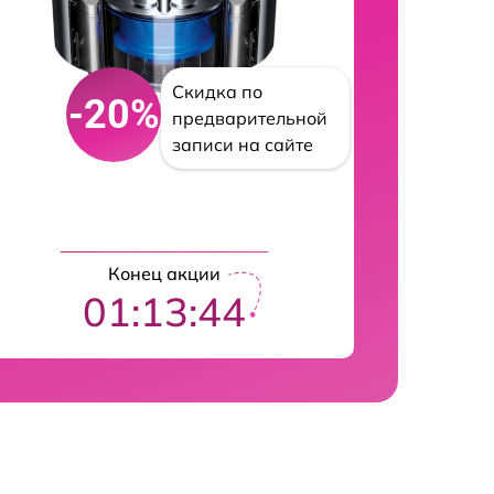
Скидка по
-20%
предварительной
записи на сайте
Конец акции
01:13:43