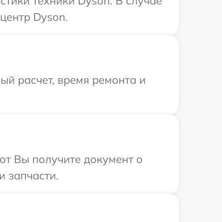
тики техники Dyson. В случае
центр Dyson.
й расчет, время ремонта и
от Вы получите документ о
и запчасти.