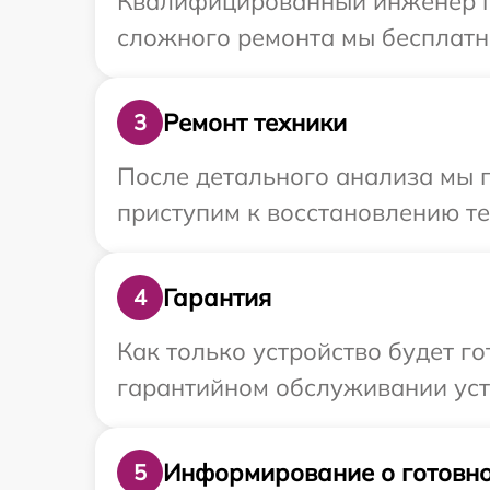
Квалифицированный инженер пр
сложного ремонта мы бесплатно
Ремонт техники
3
После детального анализа мы 
приступим к восстановлению те
Гарантия
4
Как только устройство будет г
гарантийном обслуживании устр
Информирование о готовно
5