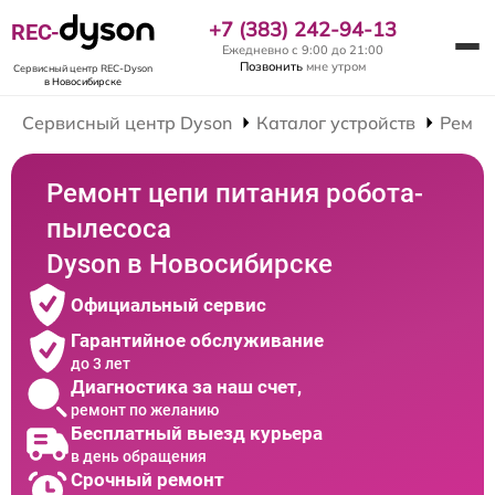
+7 (383) 242-94-13
REC-
Ежедневно с 9:00 до 21:00
Позвонить
мне утром
Сервисный центр REC-Dyson
в Новосибирске
Сервисный центр Dyson
Каталог устройств
Ремон
Ремонт цепи питания робота-
пылесоса
Dyson в Новосибирске
Официальный сервис
Гарантийное обслуживание
до 3 лет
Диагностика за наш счет,
ремонт по желанию
Бесплатный выезд курьера
в день обращения
Срочный ремонт