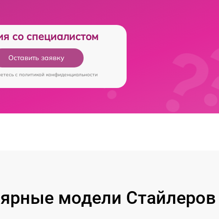
ия со специалистом
Оставить заявку
аетесь c
политикой конфиденциальности
ярные модели Стайлеров