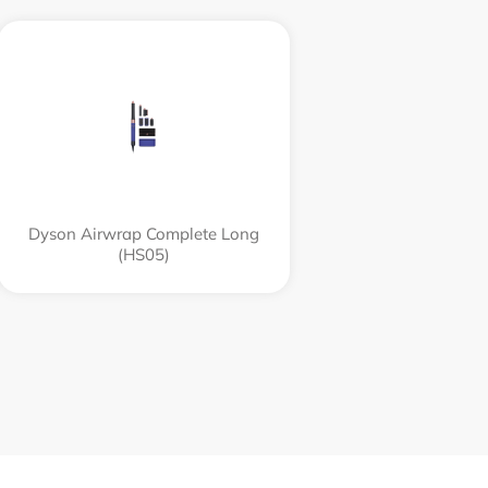
Dyson Airwrap Complete Long
(HS05)