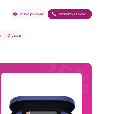
Статус ремонта
Заказать звонок
ы
Отзывы
я