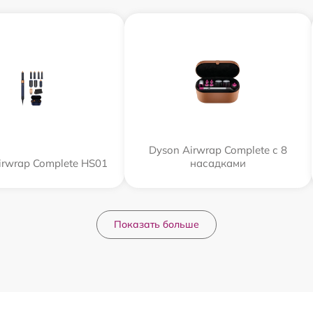
Dyson Airwrap Complete с 8
irwrap Complete HS01
насадками
Показать больше