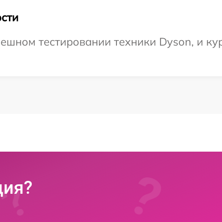
сти
ешном тестировании техники Dyson, и кур
ция?