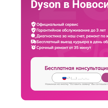
Dyson в Новос
Официальный сервис
Гарантийное обслуживание
до 3 лет
Диагностика за наш счет,
ремонт по
Бесплатный выезд курьера
в день о
Срочный ремонт
от 35 минут
Бесплатная консультаци
Нажимая на кнопку "Оставить заявку" Вы соглашает