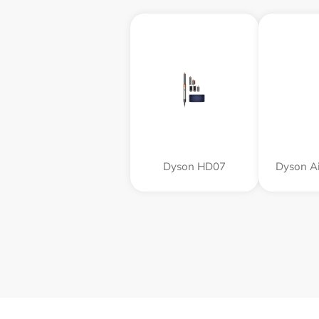
Dyson HD07
Dyson A