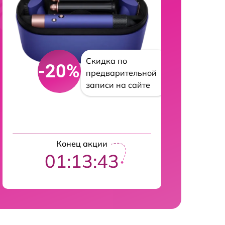
Скидка по
-20%
предварительной
записи на сайте
Конец акции
01:13:42