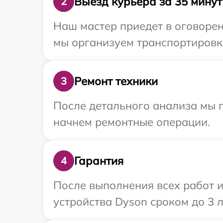
Выезд курьера за 35 минут
2
Наш мастер приедет в оговорен
мы организуем транспортировку
Ремонт техники
3
После детального анализа мы 
начнем ремонтные операции.
Гарантия
4
После выполнения всех работ 
устройства Dyson сроком до 3 л