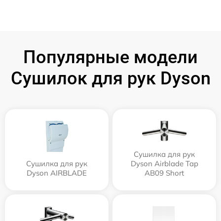
Популярные модели
Сушилок для рук Dyson
Сушилка для рук
Сушилка для рук
Dyson Airblade Tap
Dyson AIRBLADE
AB09 Short