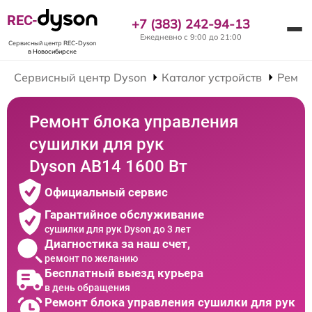
REC-
+7 (383) 242-94-13
Ежедневно с 9:00 до 21:00
Сервисный центр REC-Dyson
в Новосибирске
Сервисный центр Dyson
Каталог устройств
Ремон
Ремонт блока управления
сушилки для рук
Dyson AB14 1600 Вт
Официальный сервис
Гарантийное обслуживание
сушилки для рук Dyson до 3 лет
Диагностика за наш счет,
ремонт по желанию
Бесплатный выезд курьера
в день обращения
Ремонт блока управления сушилки для рук