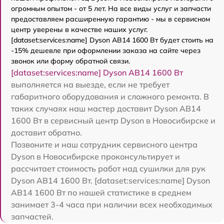
огромным опытом - от 5 лет. На все виды услуг и запчасти
предоставляем расширенную гарантию - мы в сервисном
центр уверены в качестве наших услуг.
[dataset:services:name] Dyson AB14 1600 Вт будет стоить на
-15% дешевле при оформлении заказа на сайте через
звонок или форму обратной связи.
[dataset:services:name] Dyson AB14 1600 Вт
выполняется на выезде, если не требует
габаритного оборудования и сложного ремонта. В
таких случаях наш мастер доставит Dyson AB14
1600 Вт в сервисный центр Dyson в Новосибирске и
доставит обратно.
Позвоните и наш сотрудник сервисного центра
Dyson в Новосибирске проконсультирует и
рассчитает стоимость работ над сушилки для рук
Dyson AB14 1600 Вт. [dataset:services:name] Dyson
AB14 1600 Вт по нашей статистике в среднем
занимает 3-4 часа при наличии всех необходимых
запчастей.