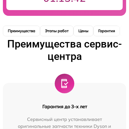
Преимущества
Этапы работ
Цены
Гарантия
М
Преимущества сервис-
центра
Гарантия до 3-х лет
Сервисный центр устанавливает
оригинальные запчасти техники Dyson и