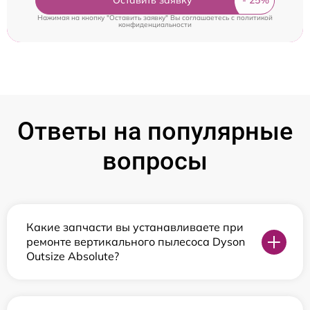
Оставить заявку
Нажимая на кнопку "Оставить заявку" Вы соглашаетесь c
политикой
конфиденциальности
Ответы на популярные
вопросы
Какие запчасти вы устанавливаете при
ремонте вертикального пылесоса Dyson
Outsize Absolute?