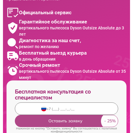
Официальный сервис
Гарантийное обслуживание
вертикального пылесоса Dyson Outsize Absolute до 3
лет
Диагностика за наш счет,
ремонт по желанию
Бесплатный выезд курьера
в день обращения
Срочный ремонт
вертикального пылесоса Dyson Outsize Absolute от 35
минут
Бесплатная консультация со
специалистом
Оставить заявку
Нажимая на кнопку "Оставить заявку" Вы соглашаетесь c
политикой
конфиденциальности