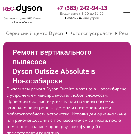
+7 (383) 242-94-13
REC-
Ежедневно с 9:00 до 21:00
Позвонить
мне утром
Сервисный центр REC-Dyson
в Новосибирске
Сервисный центр Dyson
Каталог устройств
Ремон
Ремонт вертикального
пылесоса
Dyson Outsize Absolute в
Новосибирске
Выполняем ремонт Dyson Outsize Absolute в Новосибирске
с устранением неисправностей любой сложности.
Проводим диагностику, выявляем причины поломки,
заменяем неисправные детали и восстанавливаем
работоспособность устройства. Используем оригинальные
или рекомендованные производителем запчасти, после
ремонта выполняем проверку всех функций и
предоставляем гарантию.