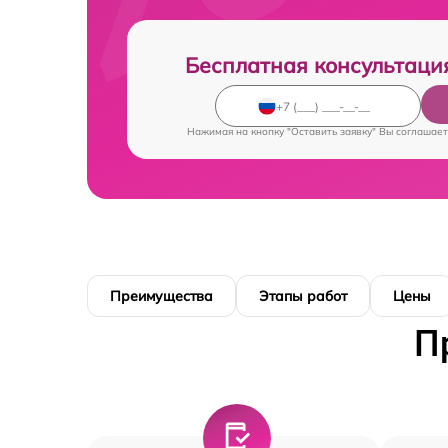
Бесплатная консультаци
Нажимая на кнопку "Оставить заявку" Вы соглашает
Преимущества
Этапы работ
Цены
П