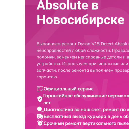
Absolute в
Новосибирске
Выполняем ремонт Dyson V15 Detect Absolu
неисправностей любой сложности. Проводи
поломки, заменяем неисправные детали и 
устройства. Используем оригинальные ил
запчасти, после ремонта выполняем прове
гарантию.
Официальный сервис
Гарантийное обслуживание
вертикал
лет
Диагностика за наш счет,
ремонт по
Бесплатный выезд курьера
в день о
Срочный ремонт
вертикального пылес