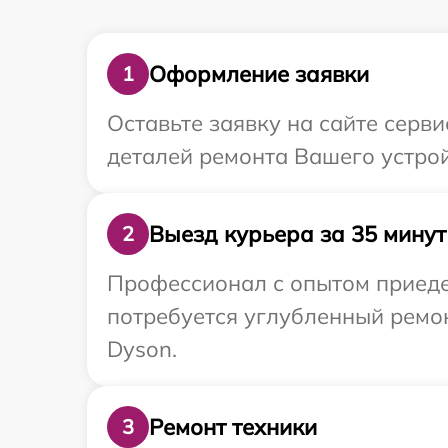
Оформление заявки
1
Оставьте заявку на сайте серв
деталей ремонта Вашего устрой
Выезд курьера за 35 минут
2
Профессионал с опытом приеде
потребуется углубленный ремо
Dyson.
Ремонт техники
3