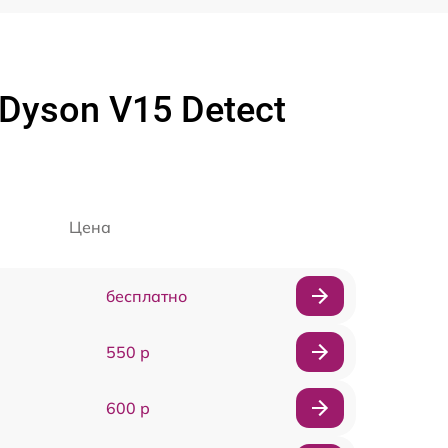
Dyson V15 Detect
Цена
бесплатно
550 р
600 р