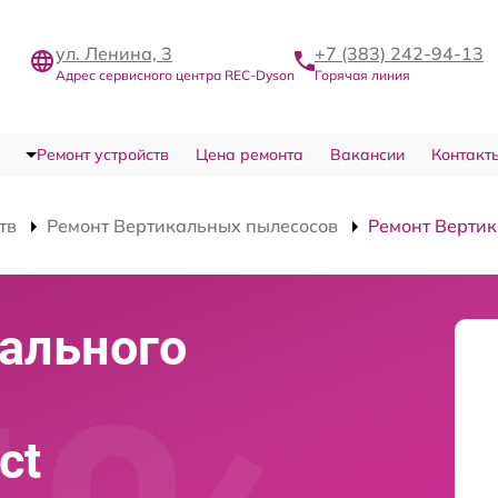
ул. Ленина, 3
+7 (383) 242-94-13
Адрес сервисного центра REC-Dyson
Горячая линия
Ремонт устройств
Цена ремонта
Вакансии
Контакт
тв
Ремонт Вертикальных пылесосов
Ремонт Вертик
ального
ct