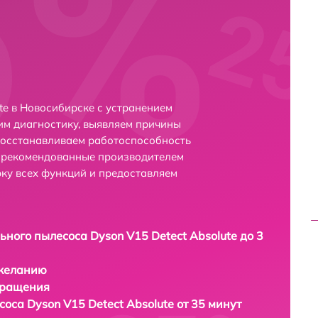
te в Новосибирске с устранением
м диагностику, выявляем причины
восстанавливаем работоспособность
и рекомендованные производителем
рку всех функций и предоставляем
ьного пылесоса Dyson V15 Detect Absolute до 3
 желанию
бращения
оса Dyson V15 Detect Absolute от 35 минут