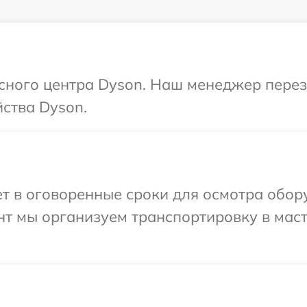
исного центра Dyson. Наш менеджер пере
ства Dyson.
т в оговоренные сроки для осмотра обор
нт мы организуем транспортировку в мас