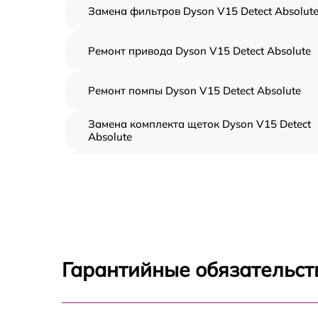
Замена фильтров Dyson V15 Detect Absolut
Ремонт привода Dyson V15 Detect Absolute
Ремонт помпы Dyson V15 Detect Absolute
Замена комплекта щеток Dyson V15 Detect
Absolute
Ремонт платы управления (восстановление)
Dyson V15 Detect Absolute
Замена корпуса Dyson V15 Detect Absolute
Замена аккумулятора Dyson V15 Detect
Absolute
Гарантийные обязательст
Прошивка Dyson V15 Detect Absolute