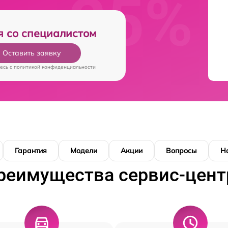
я со специалистом
Оставить заявку
есь c
политикой конфиденциальности
Гарантия
Модели
Акции
Вопросы
Н
реимущества сервис-цент