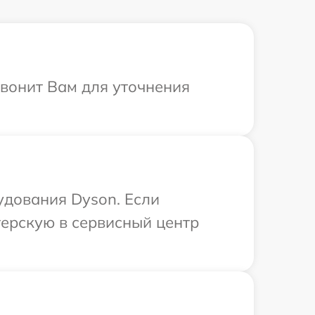
звонит Вам для уточнения
удования Dyson. Если
терскую в сервисный центр