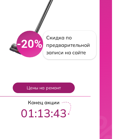
Скидка по
-20%
предварительной
записи на сайте
Цены на ремонт
Конец акции
01:13:42