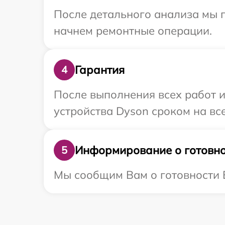
После детального анализа мы 
начнем ремонтные операции.
Гарантия
4
После выполнения всех работ 
устройства Dyson сроком на все
Информирование о готовно
5
Мы сообщим Вам о готовности В