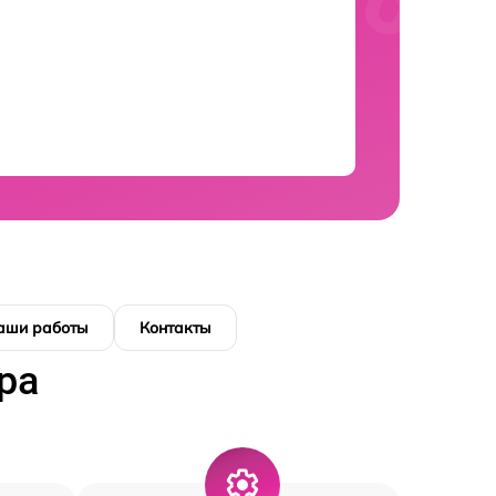
аши работы
Контакты
ра