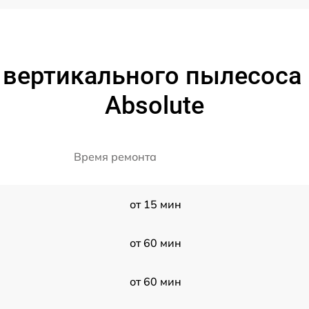
вертикального пылесоса 
Absolute
Время ремонта
от 15 мин
от 60 мин
от 60 мин