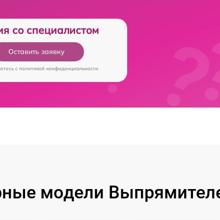
ия со специалистом
Оставить заявку
аетесь c
политикой конфиденциальности
рные модели Выпрямителе