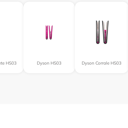
ete HS03
Dyson HS03
Dyson Corrale HS03