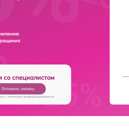
 желанию
бращения
я со специалистом
Оставить заявку
есь c
политикой конфиденциальности