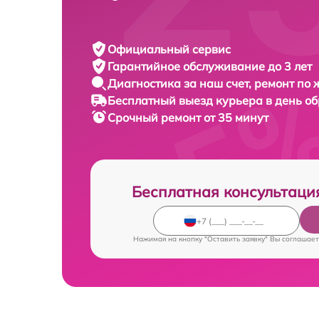
Официальный сервис
Гарантийное обслуживание
до 3 лет
Диагностика за наш счет,
ремонт по
Бесплатный выезд курьера
в день о
Срочный ремонт
от 35 минут
Бесплатная консультаци
Нажимая на кнопку "Оставить заявку" Вы соглашает