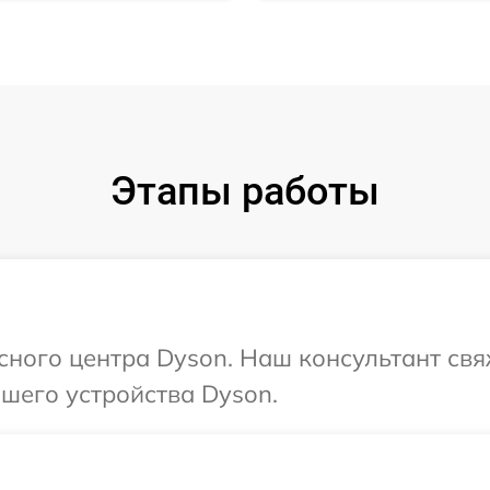
Этапы работы
исного центра Dyson. Наш консультант св
шего устройства Dyson.