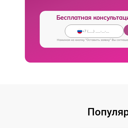
Бесплатная консультац
Нажимая на кнопку "Оставить заявку" Вы соглаш
Популя