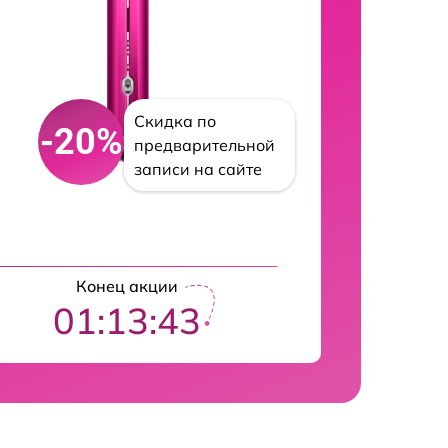
Скидка по
-20%
предварительной
записи на сайте
Конец акции
01:13:42