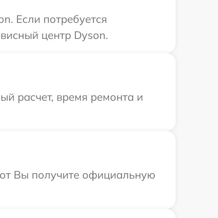
n. Если потребуется
висный центр Dyson.
й расчет, время ремонта и
абот Вы получите официальную