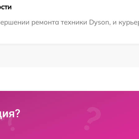
сти
ершении ремонта техники Dyson, и курьер
ция?