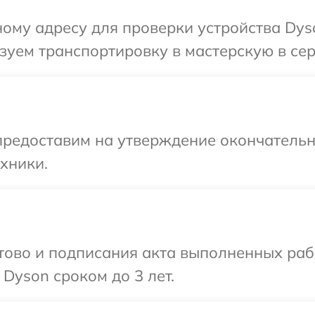
ому адресу для проверки устройства Dyso
уем транспортировку в мастерскую в сер
предоставим на утверждение окончательны
хники.
готово и подписания акта выполненных р
Dyson сроком до 3 лет.